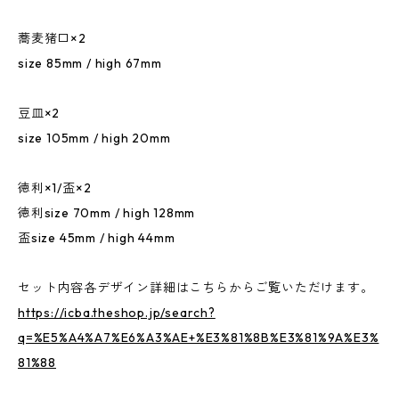
蕎麦猪口×2
size 85mm / high 67mm
豆皿×2
size 105mm / high 20mm
徳利×1/盃×2
徳利size 70mm / high 128mm
盃size 45mm / high 44mm
セット内容各デザイン詳細はこちらからご覧いただけます。
https://icba.theshop.jp/search?
q=%E5%A4%A7%E6%A3%AE+%E3%81%8B%E3%81%9A%E3%
81%88