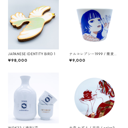
JAPANESE IDENTITY BIRD 1
ナルコレプシー1999 / 蕎麦猪
口 / color1
¥98,000
¥9,000
WOK22 / 徳利/盃
大森 かずえ / 豆皿 / color2