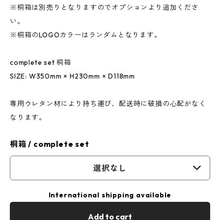
※桐箱は別売りとなりますのでオプションより追加くださ
い。
※桐箱のLOGOカラーはランダムとなります。
complete set 桐箱
SIZE: W350mm × H230mm × D118mm
専用ウレタン材により持ち運び、配送時に破損の心配がなく
なります。
桐箱 / complete set
選択なし
International shipping available
Add to cart