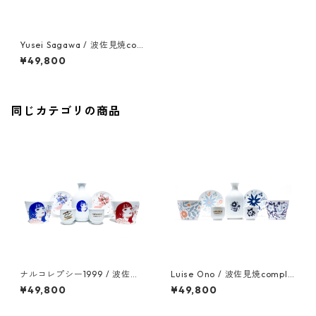
Yusei Sagawa / 波佐見焼com
plete set
¥49,800
同じカテゴリの商品
ナルコレプシー1999 / 波佐見
Luise Ono / 波佐見焼comple
焼complete set
te set
¥49,800
¥49,800