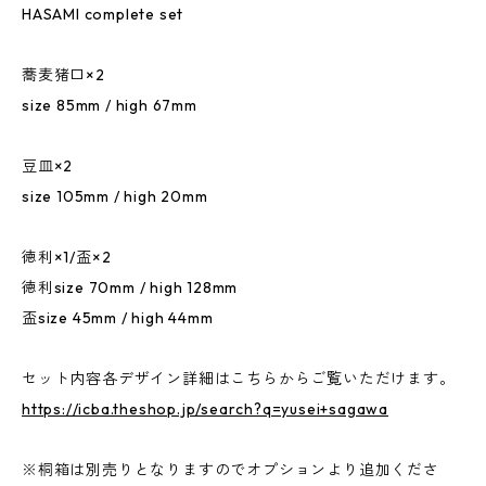
HASAMI complete set
蕎麦猪口×2
size 85mm / high 67mm
豆皿×2
size 105mm / high 20mm
徳利×1/盃×2
徳利size 70mm / high 128mm
盃size 45mm / high 44mm
セット内容各デザイン詳細はこちらからご覧いただけます。
https://icba.theshop.jp/search?q=yusei+sagawa
※桐箱は別売りとなりますのでオプションより追加くださ