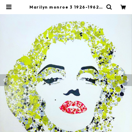
Marilyn monroe 3 1926-1962 /
900mm x 900mm | ICBA.SHOP