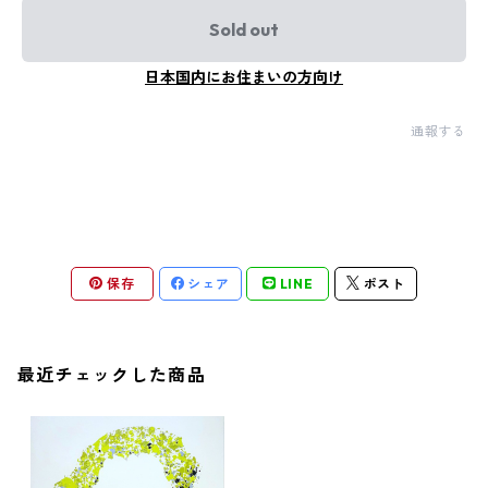
Sold out
日本国内にお住まいの方向け
通報する
保存
シェア
LINE
ポスト
最近チェックした商品