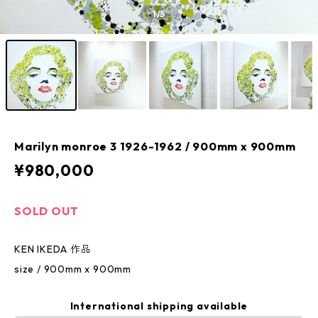
1
/5
Marilyn monroe 3 1926-1962 / 900mm x 900mm
¥980,000
SOLD OUT
KEN IKEDA 作品
size / 900mm x 900mm
International shipping available