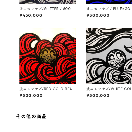
波ニモマケズ/GLITTER / 600m
波ニモマケズ / BLUE×GOL
m x 6000mm
AF / 530mm x 530mm
¥450,000
¥300,000
波ニモマケズ/RED GOLD REAF
波ニモマケズ/WHITE GOL
/ S30号(910mm x 910mm)
AF / S30号(910mm x 91
¥500,000
¥500,000
その他の商品