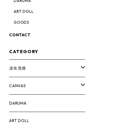
DARUMA
ART DOLL
GOODS
CONTACT
CATEGORY
波佐見焼
complete set
CANVAS
豆皿
PRINT
DARUMA
蕎麦猪口
ART DOLL