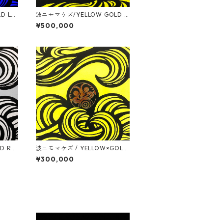
D LE
波ニモマケズ/YELLOW GOLD R
EAF / S30号(910mm x 910mm)
¥500,000
D RE
波ニモマケズ / YELLOW×GOLD
0mm)
LEAF / 530mm x 530mm
¥300,000