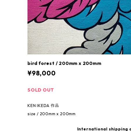
bird forest / 200mm x 200mm
¥98,000
SOLD OUT
KEN IKEDA 作品
size / 200mm x 200mm
International shipping 