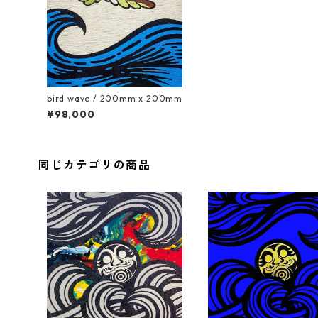
bird wave / 200mm x 200mm
¥98,000
同じカテゴリの商品