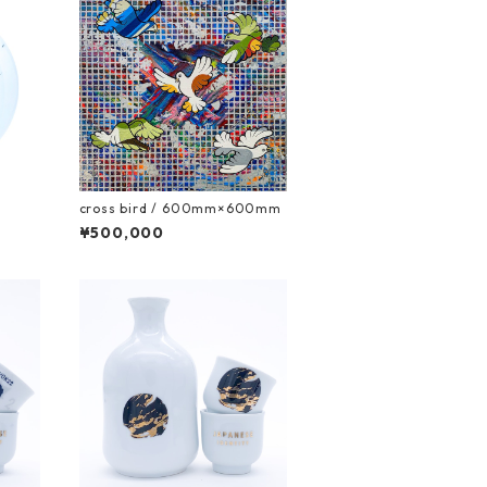
cross bird / 600mm×600mm
¥500,000