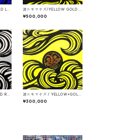
D LE
波ニモマケズ/YELLOW GOLD R
EAF / S30号(910mm x 910mm)
¥500,000
D RE
波ニモマケズ / YELLOW×GOLD
0mm)
LEAF / 530mm x 530mm
¥300,000