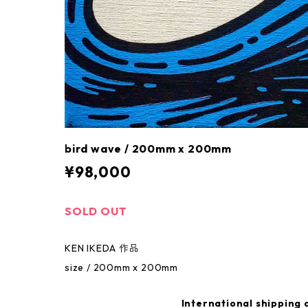
bird wave / 200mm x 200mm
¥98,000
SOLD OUT
KEN IKEDA 作品
size / 200mm x 200mm
International shipping 