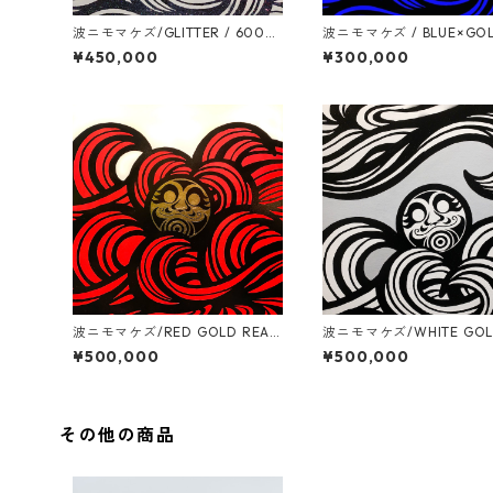
波ニモマケズ/GLITTER / 600m
波ニモマケズ / BLUE×GOL
m x 6000mm
AF / 530mm x 530mm
¥450,000
¥300,000
波ニモマケズ/RED GOLD REAF
波ニモマケズ/WHITE GOL
/ S30号(910mm x 910mm)
AF / S30号(910mm x 91
¥500,000
¥500,000
その他の商品