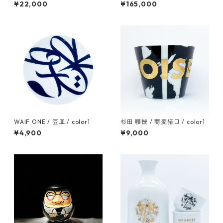
物-Ⅱ
¥22,000
¥165,000
WAIF ONE / 豆皿 / color1
杉田 曠機 / 蕎麦猪口 / color1
¥4,900
¥9,000