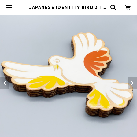
JAPANESE IDENTITY BIRD 3 | IC
BA.SHOP