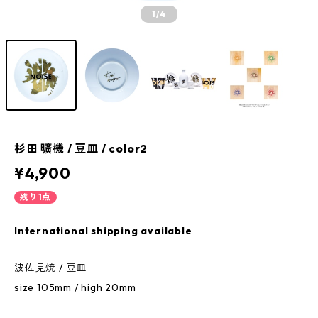
1
/4
杉田 曠機 / 豆皿 / color2
¥4,900
残り1点
International shipping available
波佐見焼 / 豆皿
size 105mm / high 20mm