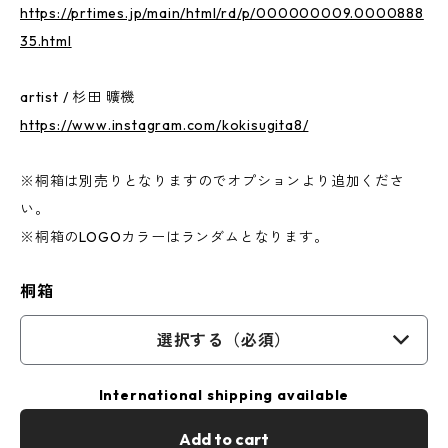
https://prtimes.jp/main/html/rd/p/000000009.0000888
35.html
artist / 杉田 曠機
https://www.instagram.com/kokisugita8/
※桐箱は別売りとなりますのでオプションより追加くださ
い。
※桐箱のLOGOカラーはランダムとなります。
桐箱
選択する（必須）
International shipping available
Add to cart