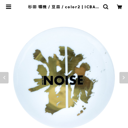
杉田 曠機 / 豆皿 / color2 | ICBA.S
HOP