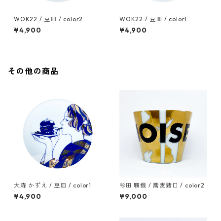
WOK22 / 豆皿 / color2
WOK22 / 豆皿 / color1
¥4,900
¥4,900
その他の商品
大森 かずえ / 豆皿 / color1
杉田 曠機 / 蕎麦猪口 / color2
¥4,900
¥9,000