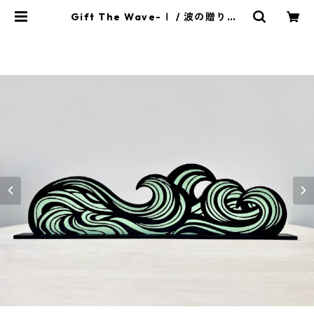
Gift The Wave-Ⅰ / 波の贈り物-
Ⅰ | ICBA.SHOP