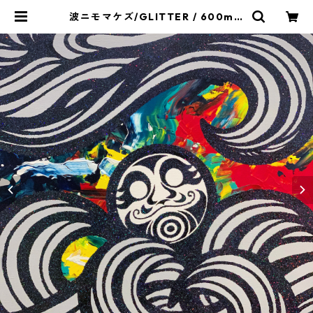
波ニモマケズ/GLITTER / 600mm
x 6000mm | ICBA.SHOP