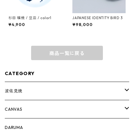
杉田 曠機 / 豆皿 / color1
JAPANESE IDENTITY BIRD 3
¥4,900
¥98,000
商品一覧に戻る
CATEGORY
波佐見焼
complete set
CANVAS
豆皿
PRINT
DARUMA