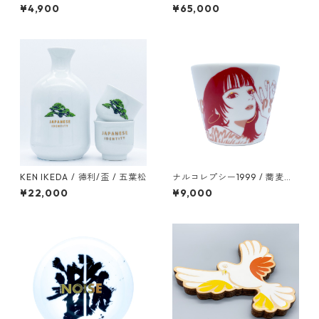
¥4,900
¥65,000
KEN IKEDA / 徳利/盃 / 五葉松
ナルコレプシー1999 / 蕎麦猪
口 / color2
¥22,000
¥9,000