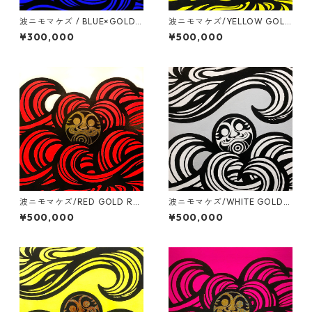
波ニモマケズ / BLUE×GOLD L
波ニモマケズ/YELLOW GOLD
EAF / 530mm x 530mm
REAF / S30号(910mm x 910
¥300,000
¥500,000
mm)
波ニモマケズ/RED GOLD RE
波ニモマケズ/WHITE GOLD R
AF / S30号(910mm x 910m
EAF / S30号(910mm x 910m
¥500,000
¥500,000
m)
m)