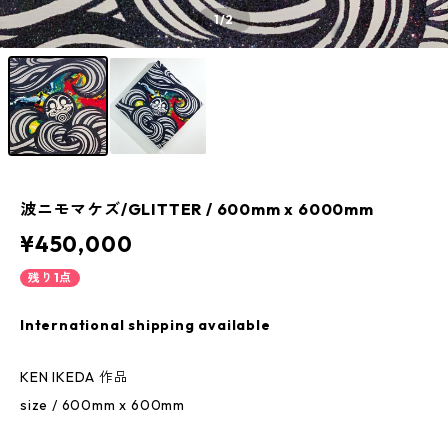
1
/2
波ニモマケズ/GLITTER / 600mm x 6000mm
¥450,000
残り1点
International shipping available
KEN IKEDA 作品
size / 600mm x 600mm