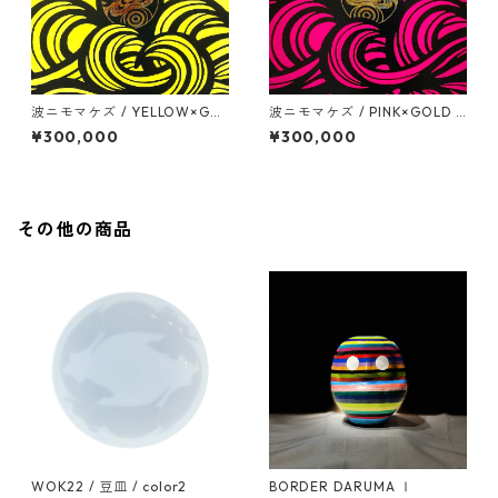
波ニモマケズ / YELLOW×GO
波ニモマケズ / PINK×GOLD L
LD LEAF / 530mm x 530mm
EAF / 530mm x 530mm
¥300,000
¥300,000
その他の商品
WOK22 / 豆皿 / color2
BORDER DARUMA Ⅰ