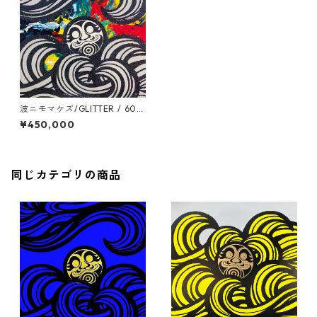
波ニモマケズ/GLITTER / 600
mm x 6000mm
¥450,000
同じカテゴリの商品