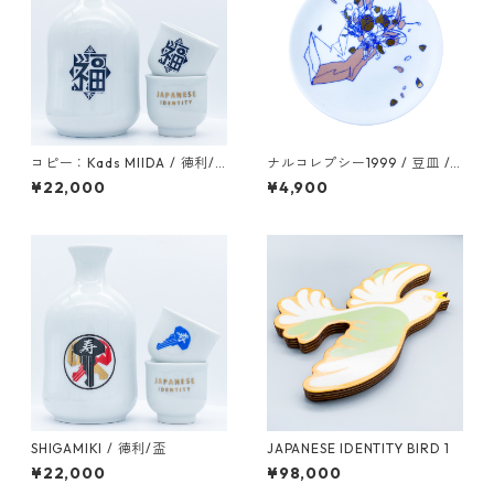
コピー：Kads MIIDA / 徳利/
ナルコレプシー1999 / 豆皿 / c
盃
olor1
¥22,000
¥4,900
SHIGAMIKI / 徳利/盃
JAPANESE IDENTITY BIRD 1
¥22,000
¥98,000