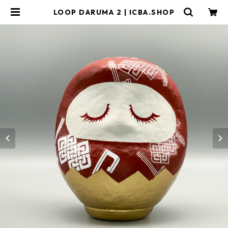
LOOP DARUMA 2 | ICBA.SHOP