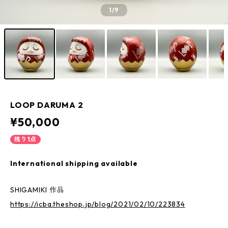
1
/9
LOOP DARUMA 2
¥50,000
残り1点
International shipping available
SHIGAMIKI 作品
https://icba.theshop.jp/blog/2021/02/10/223834